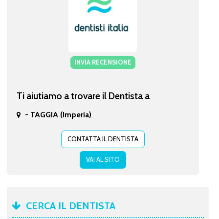
INVIA RECENSIONE
Ti aiutiamo a trovare il Dentista a
-
TAGGIA (Imperia)
CONTATTA IL DENTISTA
VAI AL SITO
CERCA IL DENTISTA