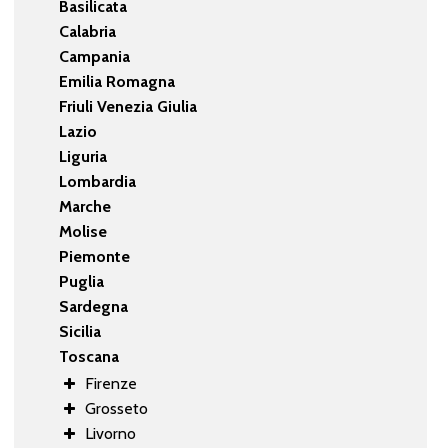
Basilicata
Calabria
Campania
Emilia Romagna
Friuli Venezia Giulia
Lazio
Liguria
Lombardia
Marche
Molise
Piemonte
Puglia
Sardegna
Sicilia
Toscana
Firenze
Grosseto
Livorno