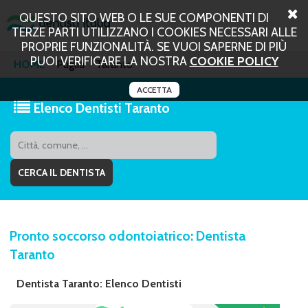
QUESTO SITO WEB O LE SUE COMPONENTI DI
TERZE PARTI UTILIZZANO I COOKIES NECESSARI ALLE
PROPRIE FUNZIONALITÀ. SE VUOI SAPERNE DI PIÙ
PUOI VERIFICARE LA NOSTRA
COOKIE POLICY
HOME
Puglia
Taranto
ACCETTA
Elenco Dentisti Taranto
Pronto soccorso odontoiatrico: Dentista
Taranto
Dentista Taranto: Elenco Dentisti