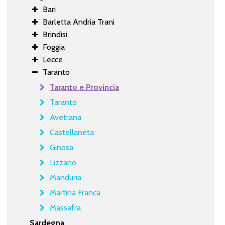
Bari
Barletta Andria Trani
Brindisi
Foggia
Lecce
Taranto
Taranto e Provincia
Taranto
Avetrana
Castellaneta
Ginosa
Lizzano
Manduria
Martina Franca
Massafra
Sardegna