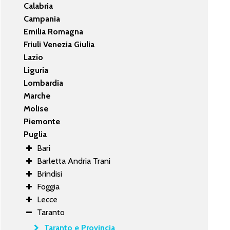
Calabria
Campania
Emilia Romagna
Friuli Venezia Giulia
Lazio
Liguria
Lombardia
Marche
Molise
Piemonte
Puglia
Bari
Barletta Andria Trani
Brindisi
Foggia
Lecce
Taranto
Taranto e Provincia