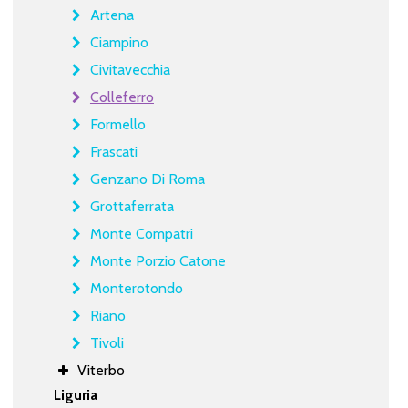
Artena
Ciampino
Civitavecchia
Colleferro
Formello
Frascati
Genzano Di Roma
Grottaferrata
Monte Compatri
Monte Porzio Catone
Monterotondo
Riano
Tivoli
Viterbo
Liguria