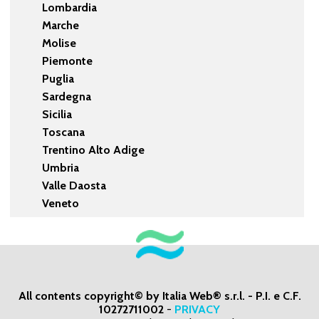
Lombardia
Marche
Molise
Piemonte
Puglia
Sardegna
Sicilia
Toscana
Trentino Alto Adige
Umbria
Valle Daosta
Veneto
All contents copyright© by Italia Web® s.r.l. - P.I. e C.F.
10272711002
-
PRIVACY