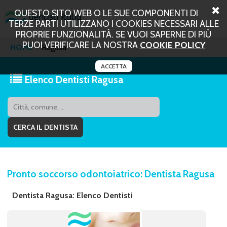
QUESTO SITO WEB O LE SUE COMPONENTI DI
TERZE PARTI UTILIZZANO I COOKIES NECESSARI ALLE
PROPRIE FUNZIONALITÀ. SE VUOI SAPERNE DI PIÙ
PUOI VERIFICARE LA NOSTRA
COOKIE POLICY
HOME
Ragusa
ACCETTA
Elenco Dentisti Ragusa
Pronto soccorso odontoiatrico: Dentista Ragusa
Dentista Ragusa: Elenco Dentisti