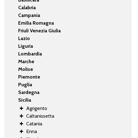
Calabria
Campania
Emilia Romagna
Friuli Venezia Giulia
Lazio
Liguria
Lombardia
Marche
Molise
Piemonte
Puglia
Sardegna
Sicilia
Agrigento
Caltanissetta
Catania
Enna