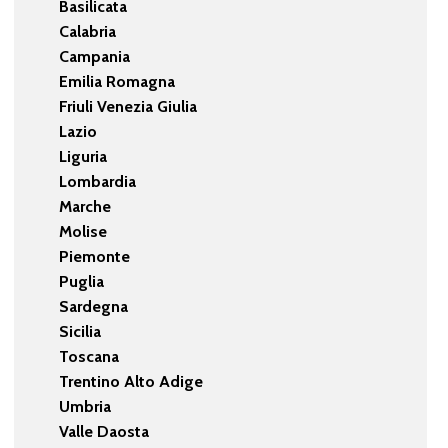
Basilicata
Calabria
Campania
Emilia Romagna
Friuli Venezia Giulia
Lazio
Liguria
Lombardia
Marche
Molise
Piemonte
Puglia
Sardegna
Sicilia
Toscana
Trentino Alto Adige
Umbria
Valle Daosta